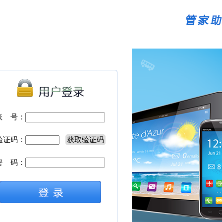
账 号：
验证码：
获取验证码
密 码：